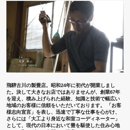
飛騨古川の製畳店。昭和24年に初代が開業しまし
た。決して大きなお店ではありませんが、創業67年
を迎え、積み上げられた経験、知識と技術で幅広い
地域のお客様に信頼をいただいております。 「お客
様志向宣言」を表し、迅速で丁寧な仕事を心がけ、
さらには「大工より身近な和室コーディネーター」
として、現代の日本において畳を駆使した住み心地