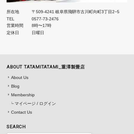
所在地
〒509-4241 岐阜県飛騨市古川町向町3丁目2−5
TEL
0577-73-2476
営業時間
8時〜17時
定休日
日曜日
ABOUT TATAMITATAMI_重澤製畳店
About Us
Blog
Membership
マイページ / ログイン
Contact Us
SEARCH