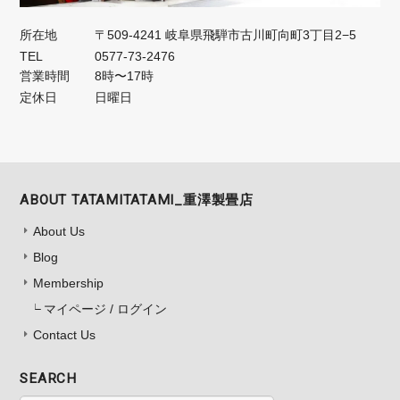
所在地
〒509-4241 岐阜県飛騨市古川町向町3丁目2−5
TEL
0577-73-2476
営業時間
8時〜17時
定休日
日曜日
ABOUT TATAMITATAMI_重澤製畳店
About Us
Blog
Membership
マイページ / ログイン
Contact Us
SEARCH