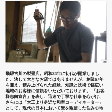
飛騨古川の製畳店。昭和24年に初代が開業しまし
た。決して大きなお店ではありませんが、創業67年
を迎え、積み上げられた経験、知識と技術で幅広い
地域のお客様に信頼をいただいております。 「お客
様志向宣言」を表し、迅速で丁寧な仕事を心がけ、
さらには「大工より身近な和室コーディネーター」
として、現代の日本において畳を駆使した住み心地