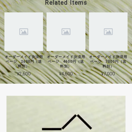
Related Items
オーダーメイド決済用
オーダーメイド決済用
オーダーメイド決済用
ページ 2600円（送
ページ 4600円（送
ページ 7000円（送
料別）
料別）
料別）
¥2,600
¥4,600
¥7,000