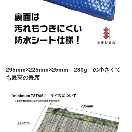
295mm×225mm×25mm 230g の小さくて
も最高の畳席