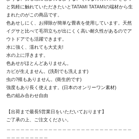
と気軽に触れていただきたいとTATAMI TATAMIの端材から生
まれたのがこの商品です。
色あせしにく、お掃除が簡単な畳表を使用しています。天然
イグサと比べて毛羽立ちが出にくく高い耐久性があるのでア
ウトドアでも活躍できます。
水に強く、濡れても大丈夫!
水の上に浮きます。
色あせがほとんどありません。
カビが生えません。(洗剤でも洗えます)
虫の?殖もありません。(衛生的です)
強度もあり長く使えます。(日本のオンリーワン素材)
色の組み合わせ自由
【出荷まで最長5営業日をいただいております】
ご了承の上、ご注文ください。
＿＿＿＿＿＿＿＿＿＿＿＿＿＿＿＿＿＿＿＿＿＿＿＿＿＿＿
＿＿＿＿＿＿＿＿＿