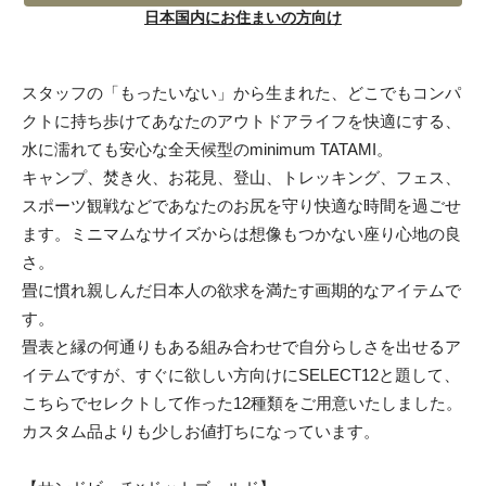
日本国内にお住まいの方向け
スタッフの「もったいない」から生まれた、どこでもコンパ
クトに持ち歩けてあなたのアウトドアライフを快適にする、
水に濡れても安心な全天候型のminimum TATAMI。
キャンプ、焚き火、お花見、登山、トレッキング、フェス、
スポーツ観戦などであなたのお尻を守り快適な時間を過ごせ
ます。ミニマムなサイズからは想像もつかない座り心地の良
さ。
畳に慣れ親しんだ日本人の欲求を満たす画期的なアイテムで
す。
畳表と縁の何通りもある組み合わせで自分らしさを出せるア
イテムですが、すぐに欲しい方向けにSELECT12と題して、
こちらでセレクトして作った12種類をご用意いたしました。
カスタム品よりも少しお値打ちになっています。