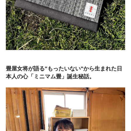
畳屋女将が語る"もったいない"から生まれた日
本人の心「ミニマム畳」誕生秘話。