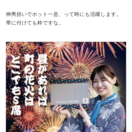
神輿担いでホット一息、って時にも活躍します。
帯に付けても粋ですな。