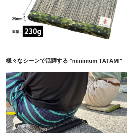
様々なシーンで活躍する "minimum TATAMI"