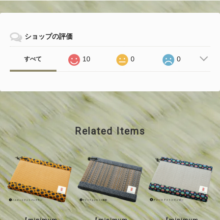
ショップの評価
10
0
0
すべて
Related Items