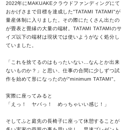
2022年にMAKUAKEクラウドファンディングにて
おかげさまで目標を達成した"TATAMI TATAMI"が
量産体制に入りました。その際にたくさん出たの
が畳表と畳縁の大量の端材。TATAMI TATAMIのサ
イズ以下の端材は現状では使いようがなく処分し
ていました。
「これを捨てるのはもったいない…なんとか出来
ないものか？」と思い、仕事の合間に少しずつ試
作を始めて形になったのが"minimum TATAMI"。
実際に座ってみると
「えっ！ ヤバっ！ めっちゃいい感じ！」
そしてふと庭先の長椅子に座って休憩することが
多い実家の両親の事を思い出し、早速プレゼント