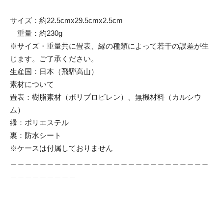
サイズ：約22.5cmx29.5cmx2.5cm
重量：約230g
※サイズ・重量共に畳表、縁の種類によって若干の誤差が生
じます。ご了承ください。
生産国：日本（飛騨高山）
素材について
畳表：樹脂素材（ポリプロピレン）、無機材料（カルシウ
ム）
縁：ポリエステル
裏：防水シート
※ケースは付属しておりません
＿＿＿＿＿＿＿＿＿＿＿＿＿＿＿＿＿＿＿＿＿＿＿＿＿＿＿
＿＿＿＿＿＿＿＿＿