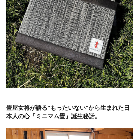
畳屋女将が語る"もったいない"から生まれた日
本人の心「ミニマム畳」誕生秘話。