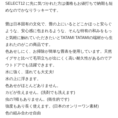
SELECT12 に先に気づかれた方は価格もお値打ちで納期も短
めなのでかなりラッキーです。
畳は日本固有の文化で、畳の上にいるとどこかほっと安らぐ
ような、安心感に包まれるような、そんな特有の和みをもっ
と気軽に触れていただきたいとTATAMI TATAMIの端材から生
まれたのがこの商品です。
色あせしにく、お掃除が簡単な畳表を使用しています。天然
イグサと比べて毛羽立ちが出にくく高い耐久性があるのでア
ウトドアでも活躍できます。
水に強く、濡れても大丈夫!
水の上に浮きます。
色あせがほとんどありません。
カビが生えません。(洗剤でも洗えます)
虫の?殖もありません。(衛生的です)
強度もあり長く使えます。(日本のオンリーワン素材)
色の組み合わせ自由