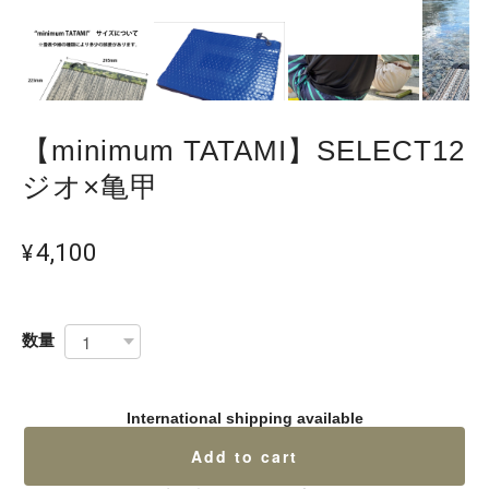
【minimum TATAMI】SELECT12
ジオ×亀甲
¥4,100
数量
International shipping available
Add to cart