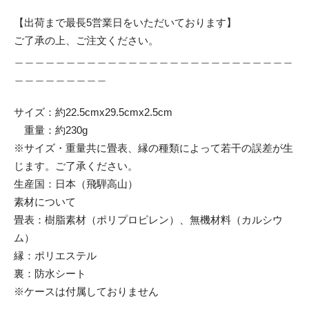
【出荷まで最長5営業日をいただいております】
ご了承の上、ご注文ください。
＿＿＿＿＿＿＿＿＿＿＿＿＿＿＿＿＿＿＿＿＿＿＿＿＿＿＿
＿＿＿＿＿＿＿＿＿
サイズ：約22.5cmx29.5cmx2.5cm
重量：約230g
※サイズ・重量共に畳表、縁の種類によって若干の誤差が生
じます。ご了承ください。
生産国：日本（飛騨高山）
素材について
畳表：樹脂素材（ポリプロピレン）、無機材料（カルシウ
ム）
縁：ポリエステル
裏：防水シート
※ケースは付属しておりません