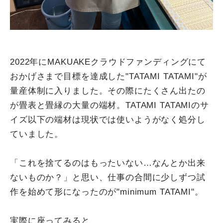
2022年にMAKUAKEクラウドファンディングにて
おかげさまで目標を達成した"TATAMI TATAMI"が
量産体制に入りました。その際にたくさん出たの
が畳表と畳縁の大量の端材。TATAMI TATAMIのサ
イズ以下の端材は現状では使いようがなく処分し
ていました。
「これを捨てるのはもったいない…なんとか出来
ないものか？」と思い、仕事の合間に少しずつ試
作を始めて形になったのが"minimum TATAMI"。
実際に座ってみると