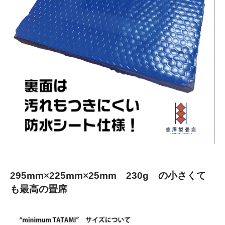
295mm×225mm×25mm 230g の小さくて
も最高の畳席