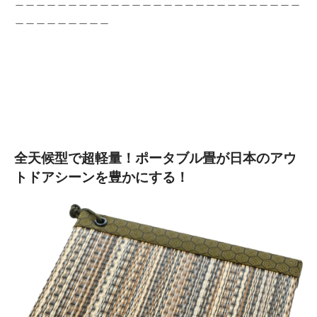
＿＿＿＿＿＿＿＿＿＿＿＿＿＿＿＿＿＿＿＿＿＿＿＿＿＿＿
＿＿＿＿＿＿＿＿＿
全天候型で超軽量！ポータブル畳が日本のアウ
トドアシーンを豊かにする！