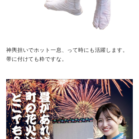
神輿担いでホット一息、って時にも活躍します。
帯に付けても粋ですな。