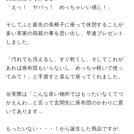
「えっ！ ヤバっ！ めっちゃいい感じ！」
そしてふと庭先の長椅子に座って休憩することが
多い実家の両親の事を思い出し、早速プレゼント
しました。
「汚れても洗えるし、すぐ乾くし、そしてこれが
あれば座布団もいらないし、めっちゃ軽いで使っ
てみて！」と手渡すと喜んで座ってくれました。
㊙実際は「こんな良い物外ではもったいなくてつ
かえんわ…と言って玄関先に座布団のかわりに置
いてあります…
もったいない・・・！から誕生した商品ですが、