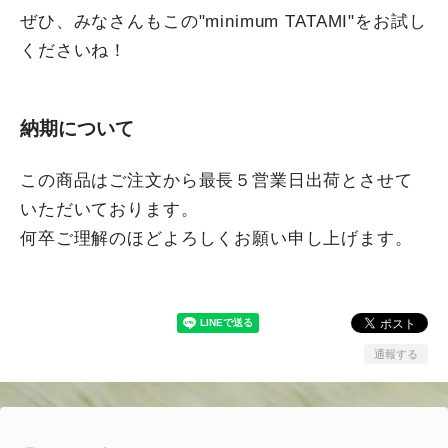
ぜひ、みなさんもこの"minimum TATAMI"をお試し
くださいね！
納期について
この商品はご注文から最長５営業日出荷とさせて
いただいております。
何卒ご理解のほどよろしくお願い申し上げます。
通報する