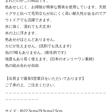
まれたのがこの商品です。
色あせしにく、お掃除が簡単な畳表を使用しています。天然
イグサと比べて毛羽立ちが出にくく高い耐久性があるのでア
ウトドアでも活躍できます。
水に強く、濡れても大丈夫!
水の上に浮きます。
色あせがほとんどありません。
カビが生えません。(洗剤でも洗えます)
虫の?殖もありません。(衛生的です)
強度もあり長く使えます。(日本のオンリーワン素材)
色の組み合わせ自由
【出荷まで最長5営業日をいただいております】
ご了承の上、ご注文ください。
＿＿＿＿＿＿＿＿＿＿＿＿＿＿＿＿＿＿＿＿＿＿＿＿＿＿＿
＿＿＿＿＿＿＿＿＿
サイズ：約22.5cmx29.5cmx2.5cm