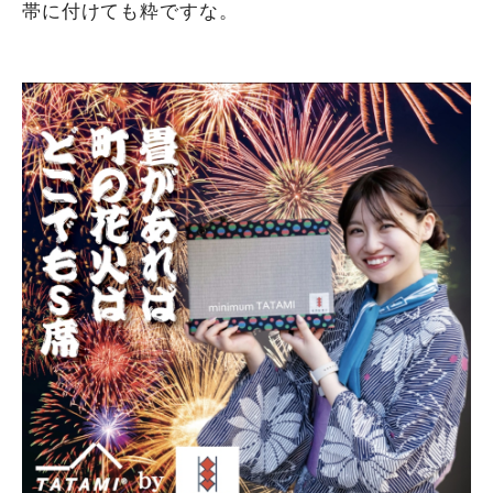
帯に付けても粋ですな。