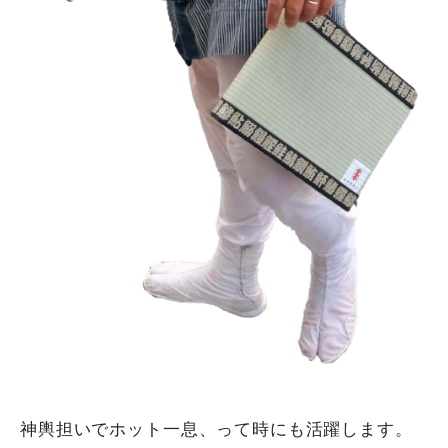
神輿担いでホット一息、って時にも活躍します。