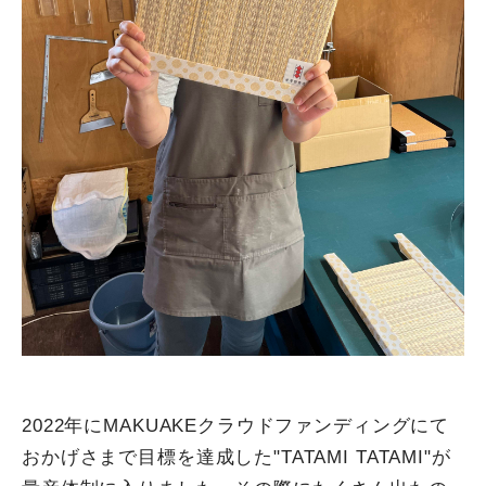
2022年にMAKUAKEクラウドファンディングにて
おかげさまで目標を達成した"TATAMI TATAMI"が