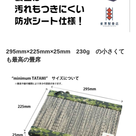
295mm×225mm×25mm 230g の小さくて
も最高の畳席