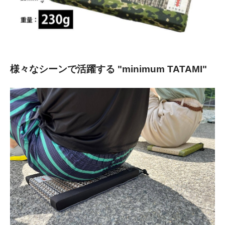
様々なシーンで活躍する "minimum TATAMI"