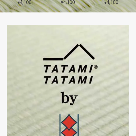
¥4,100
¥4,100
¥4,100