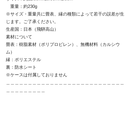
重量：約230g
※サイズ・重量共に畳表、縁の種類によって若干の誤差が生
じます。ご了承ください。
生産国：日本（飛騨高山）
素材について
畳表：樹脂素材（ポリプロピレン）、無機材料（カルシウ
ム）
縁：ポリエステル
裏：防水シート
※ケースは付属しておりません
＿＿＿＿＿＿＿＿＿＿＿＿＿＿＿＿＿＿＿＿＿＿＿＿＿＿＿
＿＿＿＿＿＿＿＿＿