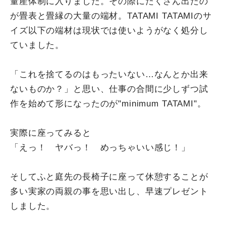
量産体制に入りました。その際にたくさん出たの
が畳表と畳縁の大量の端材。TATAMI TATAMIのサ
イズ以下の端材は現状では使いようがなく処分し
ていました。
「これを捨てるのはもったいない…なんとか出来
ないものか？」と思い、仕事の合間に少しずつ試
作を始めて形になったのが"minimum TATAMI"。
実際に座ってみると
「えっ！ ヤバっ！ めっちゃいい感じ！」
そしてふと庭先の長椅子に座って休憩することが
多い実家の両親の事を思い出し、早速プレゼント
しました。