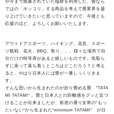
や今まで廃棄されていた端材を利用した、畳なら
ではの「ホッコリ」する商品を考えて畳業界を盛
り上げていきたいと思っていますので、今後とも
応援のほど、よろしくお願いいたします。
アウトドアスポーツ、ハイキング、花見、スポー
ツ観戦、花火、BBQ、祭り、、、様々な場所で自
分だけの特等席があると嬉しいものです。気取ら
ずに座って落ち着くところはどこだろう？と考え
ると、やはり日本人には畳が一番しっくりきま
す。
そんな思いから生まれたのが折り畳める畳 "TATA
MI TATAMI" 。畳と日本人との距離感をグッと近づ
けることが出来ましたが、前述の通り女将の"もっ
たいない"から生まれた"minimum TATAMI" が日