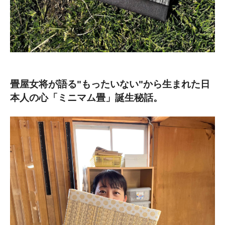
畳屋女将が語る"もったいない"から生まれた日
本人の心「ミニマム畳」誕生秘話。