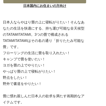
日本国内にお住まいの方向け
日本人ならやはり畳の上に寝転がりたい！そんなあ
なたの生活を快適にする、持ち運び可能な全天候型
のTATAMITATAMI。3つの畳で構成される
TATAMITATAMIはその名の通り「折りたたみ可能な
畳」です。
フローリングの生活に畳を取り入れたい！
キャンプで畳を使いたい！
ヨガを畳の上でやりたい！
やっぱり畳の上で寝転がりたい！
野点をしたい！
野外で書道をやりたい！
畳に慣れ親しんだ日本人の欲求を満たす画期的なア
イテムです。