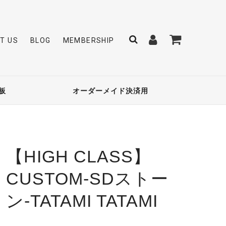
T US
BLOG
MEMBERSHIP
板
オーダーメイド決済用
【HIGH CLASS】
CUSTOM-SDストー
ン-TATAMI TATAMI