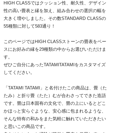
HIGH CLASSではクッション性、耐久性、デザイン
性の高い畳表と縁を加え、組み合わせの選択の幅を
大きく増やしました。その数STANDARD CLASSの
55種類に対して583通り！
このページではHIGH CLASSストーンの畳表をベー
スにお好みの縁を29種類の中からお選びいただけま
す。
ぜひご自分にあったTATAMITATAMIをカスタマイズ
してください。
「TATAMI TATAMI」と名付けたこの商品は、畳（た
たみ）と折り畳（たた）むが合わさってできた造語
です。畳は日本固有の文化で、畳の上にいるとどこ
かほっと安らぐような、安心感に包まれるような、
そんな特有の和みをまた気軽に触れていただきたい
と思いこの商品です。