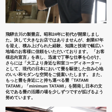
飛騨古川の製畳店。昭和24年に初代が開業しまし
た。決して大きなお店ではありませんが、創業67年
を迎え、積み上げられた経験、知識と技術で幅広い
地域のお客様に信頼をいただいております。 「お客
様志向宣言」を表し、迅速で丁寧な仕事を心がけ、
さらには「大工より身近な和室コーディネーター」
として、現代の日本において畳を駆使した住み心地
のいい和モダンな空間をご提案いたします。 また、
もっと畳を身近にと持ち運べる畳「TATAMI
TATAMI」「minimum TATAMI」を開発し日本の文
化である畳の活躍の場を少しずつですが拡げるよう
努めています。