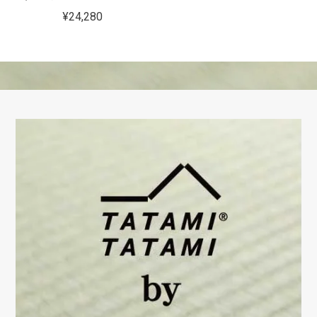
¥24,280